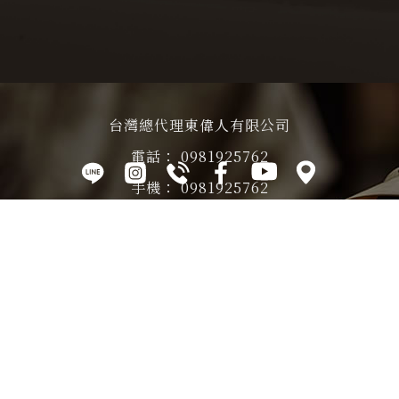
台灣總代理東偉人有限公司
0981925762
0981925762
54064727
701011台南市東區裕農路68號
關於
產品
最新
國內銷售
影片
聯絡
TT&CO
介紹
消息
據點
專區
我們
Designed by
揚京快客
Copyright © 2026
..
累積人氣: 356734